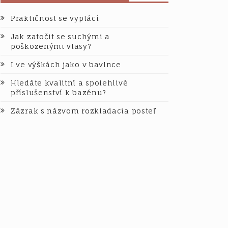
Praktičnost se vyplácí
Jak zatočit se suchými a
poškozenými vlasy?
I ve výškách jako v bavlnce
Hledáte kvalitní a spolehlivé
příslušenství k bazénu?
Zázrak s názvom rozkladacia posteľ