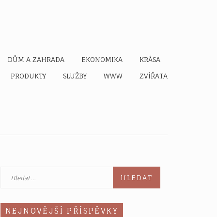
DŮM A ZAHRADA
EKONOMIKA
KRÁSA
PRODUKTY
SLUŽBY
WWW
ZVÍŘATA
Vyhledávání
NEJNOVĚJŠÍ PŘÍSPĚVKY