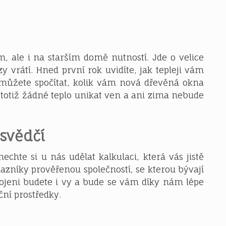
 ale i na starším domě nutností. Jde o velice
y vrátí. Hned první rok uvidíte, jak tepleji vám
ůžete spočítat, kolik vám nová dřevěná okna
totiž žádné teplo unikat ven a ani zima nebude
esvědčí
chte si u nás udělat kalkulaci, která vás jistě
zníky prověřenou společností, se kterou bývají
kojeni budete i vy a bude se vám díky nám lépe
ční prostředky.