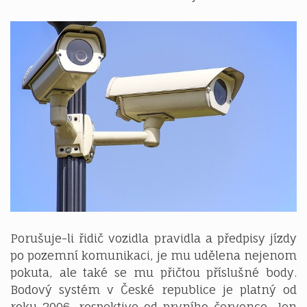
Porušuje-li řidič vozidla pravidla a předpisy jízdy
po pozemní komunikaci, je mu udělena nejenom
pokuta, ale také se mu přičtou příslušné body.
Bodový systém v České republice je platný od
roku 2006, respektive od prvního července. Jen