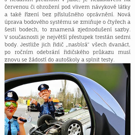
červenou či ohrožení pod vlivem návykové látky
a také řízení bez příslušného oprávnění. Nová
úprava bodového systému se zmiňuje o čtyřech a
šesti bodech, to znamená zjednodušení sazby.
V současnosti je největší přestupek trestán sedmi
body. Jestliže jich řidič „nasbírá“ všech dvanáct,
po ročním odebrání řidičského průkazu musí
znovu se žádostí do autoškoly a splnit testy.