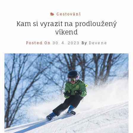
Cestování
Kam si vyrazit na prodloužený
víkend
Posted On
30. 4. 2023
By
Devene