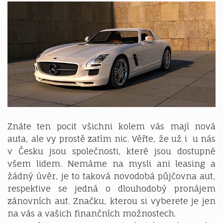
Znáte ten pocit všichni kolem vás mají nová
auta, ale vy prostě zatím nic. Věřte, že už i u nás
v Česku jsou společnosti, které jsou dostupné
všem lidem. Nemáme na mysli ani leasing a
žádný úvěr, je to taková novodobá půjčovna aut,
respektive se jedná o dlouhodobý pronájem
zánovních aut. Značku, kterou si vyberete je jen
na vás a vašich finančních možnostech.