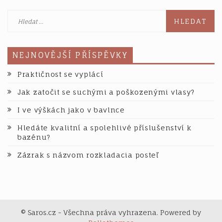
Vyhledávání
NEJNOVĚJŠÍ PŘÍSPĚVKY
Praktičnost se vyplácí
Jak zatočit se suchými a poškozenými vlasy?
I ve výškách jako v bavlnce
Hledáte kvalitní a spolehlivé příslušenství k
bazénu?
Zázrak s názvom rozkladacia posteľ
© Saros.cz - Všechna práva vyhrazena. Powered by