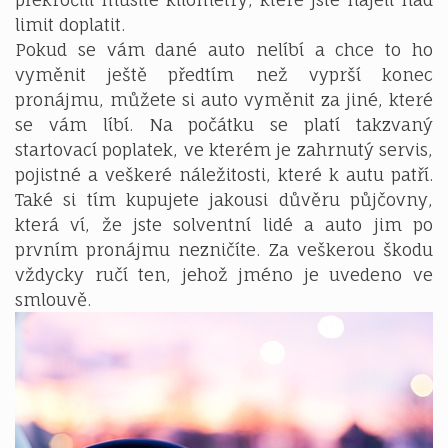
limit doplatit.
Pokud se vám dané auto nelíbí a chce to ho
vyměnit ještě předtím než vyprší konec
pronájmu, můžete si auto vyměnit za jiné, které
se vám líbí. Na počátku se platí takzvaný
startovací poplatek, ve kterém je zahrnutý servis,
pojistné a veškeré náležitosti, které k autu patří.
Také si tím kupujete jakousi důvěru půjčovny,
která ví, že jste solventní lidé a auto jim po
prvním pronájmu nezničíte. Za veškerou škodu
vždycky ručí ten, jehož jméno je uvedeno ve
smlouvě.