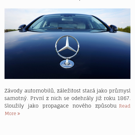
muži
Závody automobilů, záležitost stará jako průmysl
samotný. První z nich se odehrály již roku 1867.
Sloužily jako propagace nového způsobu
Read
Auto-
More
moto
sport