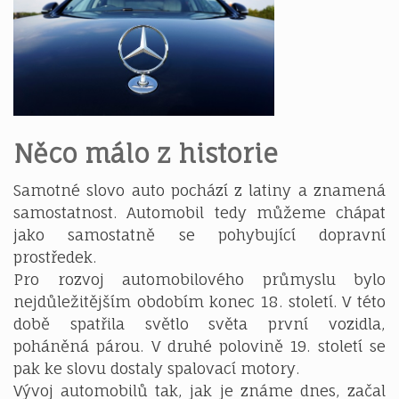
Něco málo z historie
Samotné slovo auto pochází z latiny a znamená
samostatnost. Automobil tedy můžeme chápat
jako samostatně se pohybující dopravní
prostředek.
Pro rozvoj automobilového průmyslu bylo
nejdůležitějším obdobím konec 18. století. V této
době spatřila světlo světa první vozidla,
poháněná párou. V druhé polovině 19. století se
pak ke slovu dostaly spalovací motory.
Vývoj automobilů tak, jak je známe dnes, začal