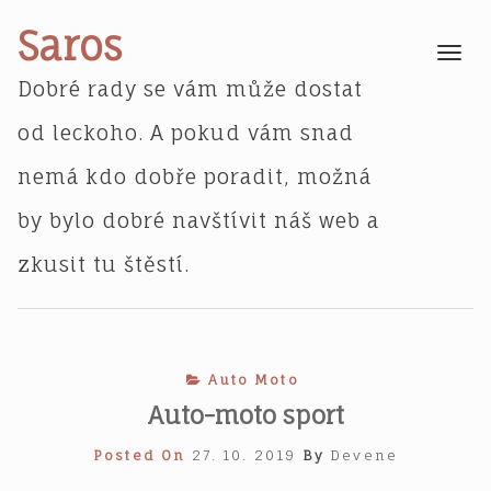
Skip
Saros
to
Toggle
navigatio
content
Dobré rady se vám může dostat
od leckoho. A pokud vám snad
nemá kdo dobře poradit, možná
by bylo dobré navštívit náš web a
zkusit tu štěstí.
Auto Moto
Auto-moto sport
Posted On
27. 10. 2019
By
Devene