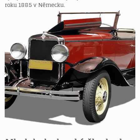
roku 1885 v Německu.