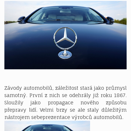
Závody automobilů, záležitost stará jako průmysl
samotný. První z nich se odehrály již roku 1867.
Sloužily jako propagace nového způsobu
přepravy lidí. Velmi brzy se ale staly důležitým
nástrojem sebeprezentace výrobců automobilů.