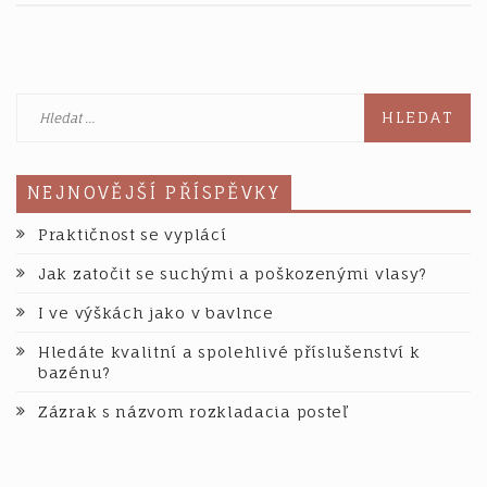
příspěvek
Vyhledávání
NEJNOVĚJŠÍ PŘÍSPĚVKY
Praktičnost se vyplácí
Jak zatočit se suchými a poškozenými vlasy?
I ve výškách jako v bavlnce
Hledáte kvalitní a spolehlivé příslušenství k
bazénu?
Zázrak s názvom rozkladacia posteľ