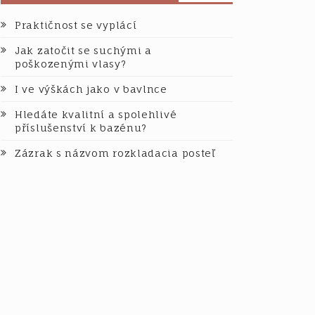
Praktičnost se vyplácí
Jak zatočit se suchými a
poškozenými vlasy?
I ve výškách jako v bavlnce
Hledáte kvalitní a spolehlivé
příslušenství k bazénu?
Zázrak s názvom rozkladacia posteľ