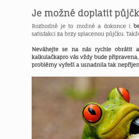
Je možné doplatit půjčk
Rozhodně je to možné a dokonce i
b
satisfakci za brzy splacenou půjčku. Takž
Neváhejte se na nás rychle obrátit 
kalkulačkapro vás vždy bude připravena,
problémy vyřeší a usnadnila tak nepříjemn