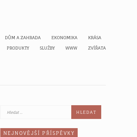
DŮM A ZAHRADA
EKONOMIKA
KRÁSA
PRODUKTY
SLUŽBY
WWW
ZVÍŘATA
Vyhledávání
NEJNOVĚJŠÍ PŘÍSPĚVKY