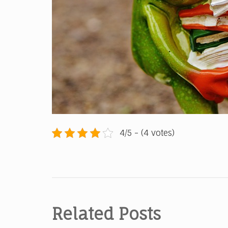
4/5 - (4 votes)
Navigace
pro
příspěvek
Related Posts