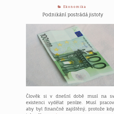
Ekonomika
Podnikání postrádá jistoty
Člověk si v dnešní době musí na sv
existenci vydělat peníze. Musí pracov
aby byl finančně zajištěný, protože kd