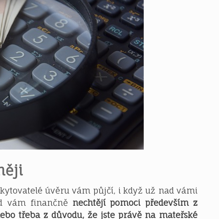
ěji
skytovatelé úvěru vám půjčí, i když už nad vámi
ud vám finančně
nechtějí pomoci především z
ebo třeba z důvodu, že jste právě na mateřské