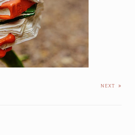
NEXT
NEXT
POST: