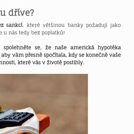
u dříve?
ez sankcí
, které většinou banky požadují jako
e u nás tedy bez poplatků!
a spolehněte se, že naše americká hypotéka
 aby vám přesně spočítala, kdy se konečně vaše
osti, které vás v životě postihly.