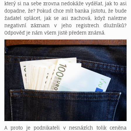
který si na sebe zrovna nedokáže vydělat, jak to asi
dopadne, že? Pokud chce mít banka jistotu, že bude
žadatel splácet, jak se asi zachová, když nalezne
negativní záznam v jeho registrech dlužníků?
Odpověď je nám všem jistě předem známá.
A proto je podnikateli v nesnázích tolik ceněna