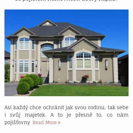
Asi každý chce ochránit jak svou rodinu, tak sebe
i svůj majetek. A to je přesně to, co nám
Je
pojišťovny
Read More
pojištění