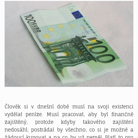
Člověk si v dnešní době musí na svoji existenci
vydělat peníze. Musí pracovat, aby byl finančně
zajištěný, protože kdyby takového zajištění
nedosáhl, postrádal by všechno, co si je možné a
žádoucí kupovat a na co by už neměl. Platí to pro