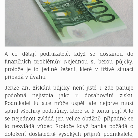
A co dělají podnikatelé, když se dostanou do
finančních problémů? Nejednou si berou půjčky,
protože je to jediné řešení, které v tíživé situaci
připadá v úvahu.
Jenže ani získání půjčky není jisté. I zde panuje
podobná nejistota jako u dosahování zisku.
Podnikatel tu sice může uspět, ale nejprve musí
splnit všechny podmínky, které se k tomu pojí. A to
se nejednou zvládá jen velice obtížně, případně se
to nezvládá vůbec. Protože když banka požádá o
doložení dostatečně vysokých příjmů podnikatele,