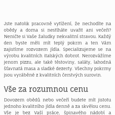
Jste natolik pracovně vytížení, že nechodíte na
obědy a doma si nestíháte uvařit ani večeři?
Neničte si Vaše žaludky nekvalitní stravou. Každý
den byste měli mít teplý pokrm a ten Vám
zajistíme
rozvozem jídla
. Specializujeme se na
výrobu kvalitních italských dobrot. Nerozvážíme
jenom pizzu, ale také těstoviny, saláty, lahodná
šťavnatá masa a sladké dezerty. Všechny pokrmy
jsou vyráběné z kvalitních čerstvých surovin.
Vše za rozumnou cenu
Dovozem obědů nebo večeří budete mít jistotu
jednoho kvalitního jídla denně a za skvělou cenu.
Vše je bez Vaší práce, špinavého nádobí a