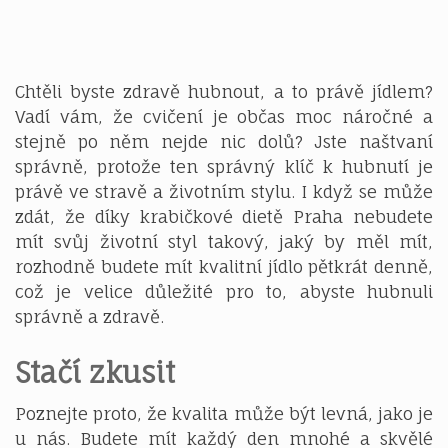
Chtěli byste zdravě hubnout, a to právě jídlem?
Vadí vám, že cvičení je občas moc náročné a
stejně po něm nejde nic dolů? Jste naštvaní
správně, protože ten správný klíč k hubnutí je
právě ve stravě a životním stylu. I když se může
zdát, že díky
krabičkové dietě Praha
nebudete
mít svůj životní styl takový, jaký by měl mít,
rozhodně budete mít kvalitní jídlo pětkrát denně,
což je velice důležité pro to, abyste hubnuli
správně a zdravě.
Stačí zkusit
Poznejte proto, že kvalita může být levná, jako je
u nás. Budete mít každý den mnohé a skvělé