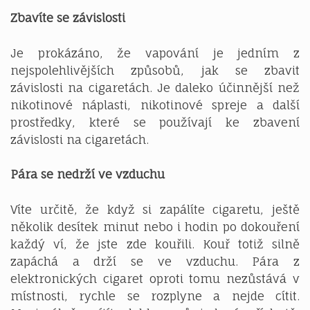
Zbavíte se závislosti
Je prokázáno, že vapování je jedním z
nejspolehlivějších způsobů, jak se zbavit
závislosti na cigaretách. Je daleko účinnější než
nikotinové náplasti, nikotinové spreje a další
prostředky, které se používají ke zbavení
závislosti na cigaretách.
Pára se nedrží ve vzduchu
Víte určitě, že když si zapálíte cigaretu, ještě
několik desítek minut nebo i hodin po dokouření
každý ví, že jste zde kouřili. Kouř totiž silně
zapáchá a drží se ve vzduchu. Pára z
elektronických cigaret oproti tomu nezůstává v
místnosti, rychle se rozplyne a nejde cítit.