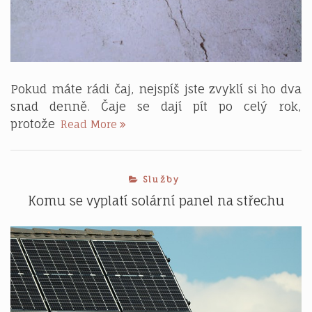
Pokud máte rádi čaj, nejspíš jste zvyklí si ho dva
snad denně. Čaje se dají pít po celý rok,
Připravte
protože
Read More
si
hrníček
Služby
Komu se vyplatí solární panel na střechu