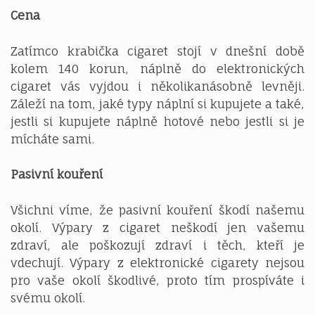
Cena
Zatímco krabička cigaret stojí v dnešní době
kolem 140 korun, náplně do elektronických
cigaret vás vyjdou i několikanásobně levněji.
Záleží na tom, jaké typy náplní si kupujete a také,
jestli si kupujete náplně hotové nebo jestli si je
mícháte sami.
Pasivní kouření
Všichni víme, že pasivní kouření škodí našemu
okolí. Výpary z cigaret neškodí jen vašemu
zdraví, ale poškozují zdraví i těch, kteří je
vdechují. Výpary z elektronické cigarety nejsou
pro vaše okolí škodlivé, proto tím prospíváte i
svému okolí.