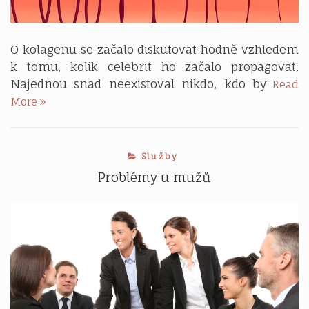
O kolagenu se začalo diskutovat hodně vzhledem
k tomu, kolik celebrit ho začalo propagovat.
Najednou snad neexistoval nikdo, kdo by
Read
Fenomén
More
kolagen
Služby
Problémy u mužů