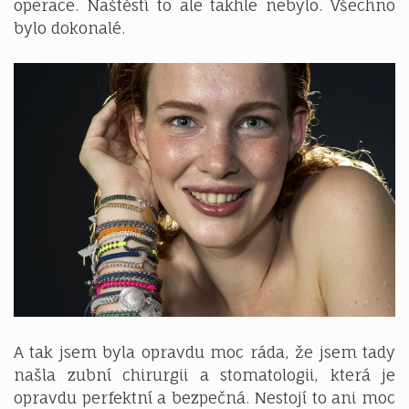
operace. Naštěstí to ale takhle nebylo. Všechno
bylo dokonalé.
A tak jsem byla opravdu moc ráda, že jsem tady
našla zubní chirurgii a stomatologii, která je
opravdu perfektní a bezpečná. Nestojí to ani moc