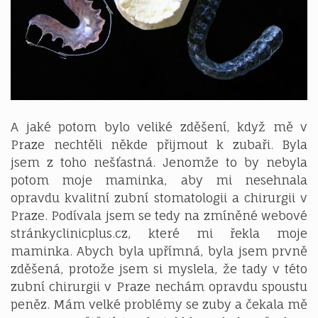
A jaké potom bylo veliké zděšení, když mě v
Praze nechtěli někde přijmout k zubaři. Byla
jsem z toho nešťastná. Jenomže to by nebyla
potom moje maminka, aby mi nesehnala
opravdu kvalitní zubní stomatologii a chirurgii v
Praze. Podívala jsem se tedy na zmíněné webové
stránkyclinicplus.cz, které mi řekla moje
maminka. Abych byla upřímná, byla jsem prvně
zděšená, protože jsem si myslela, že tady v této
zubní chirurgii v Praze nechám opravdu spoustu
peněz. Mám velké problémy se zuby a čekala mě