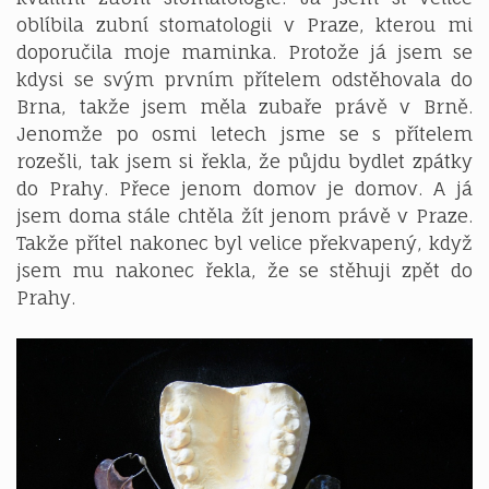
oblíbila zubní stomatologii v Praze, kterou mi
doporučila moje maminka. Protože já jsem se
kdysi se svým prvním přítelem odstěhovala do
Brna, takže jsem měla zubaře právě v Brně.
Jenomže po osmi letech jsme se s přítelem
rozešli, tak jsem si řekla, že půjdu bydlet zpátky
do Prahy. Přece jenom domov je domov. A já
jsem doma stále chtěla žít jenom právě v Praze.
Takže přítel nakonec byl velice překvapený, když
jsem mu nakonec řekla, že se stěhuji zpět do
Prahy.