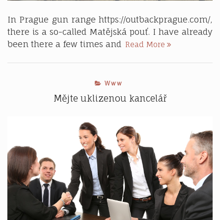
In Prague gun range https://outbackprague.com/,
there is a so-called Matějská pouť. I have already
Visiting
been there a few times and
Read More
the
attractions
Www
Mějte uklizenou kancelář