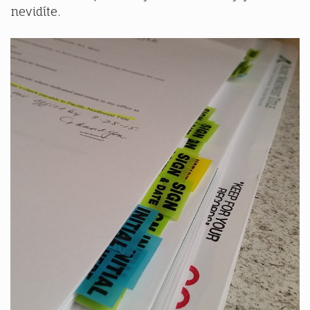
nevidíte.