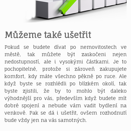
Můžeme také ušetřit
Pokud se budete dívat po nemovitostech ve
městě, tak můžete být zaskočeni nejen
nedostupností, ale i vysokými částkami. Je to
pochopitelné, protože si zároveň zakupujete
komfort, kdy máte všechno pěkně po ruce. Ale
když byste se rozhlédli po blízkém okolí, tak
byste zjistili, že by to mohlo být daleko
výhodnější pro vás, především když budete mít
dobré spojení a nebude vám vadit bydlení na
venkově. Pak se dá i ušetřit, ovšem rozhodnutí
bude vždy jen na vás samotných.