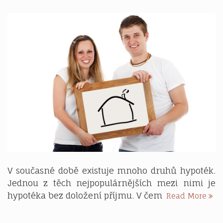
V současné době existuje mnoho druhů hypoték.
Jednou z těch nejpopulárnějších mezi nimi je
Je
hypotéka bez doložení příjmu. V čem
Read More
hyp
bez