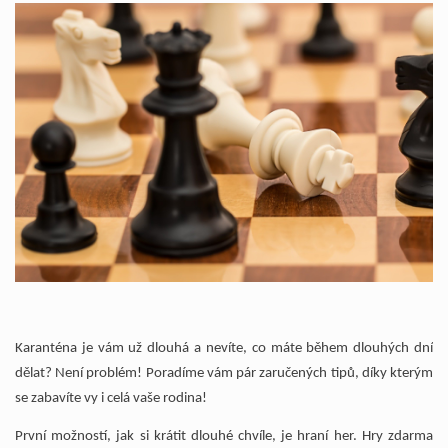
Karanténa je vám už dlouhá a nevíte, co máte během dlouhých dní
dělat? Není problém! Poradíme vám pár zaručených tipů, díky kterým
se zabavíte vy i celá vaše rodina!
První možností, jak si krátit dlouhé chvíle, je hraní her. Hry zdarma