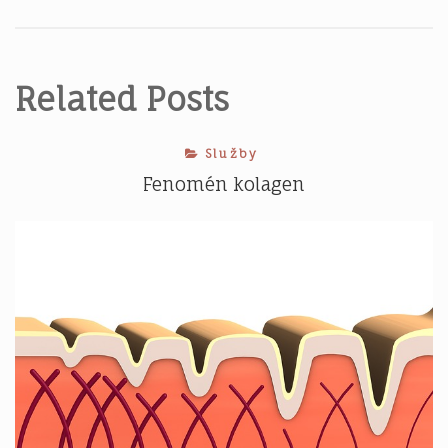
pro
příspěvek
Related Posts
Služby
Fenomén kolagen