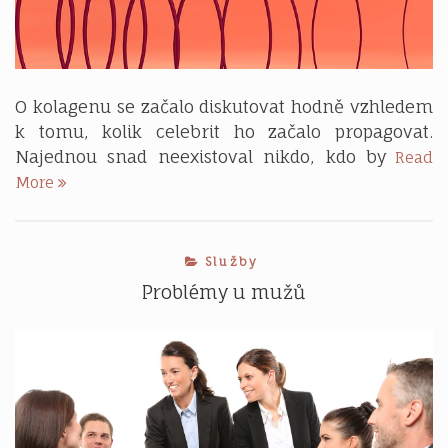
O kolagenu se začalo diskutovat hodně vzhledem
k tomu, kolik celebrit ho začalo propagovat.
Najednou snad neexistoval nikdo, kdo by
Read
Fenomén
More
kolagen
Služby
Problémy u mužů