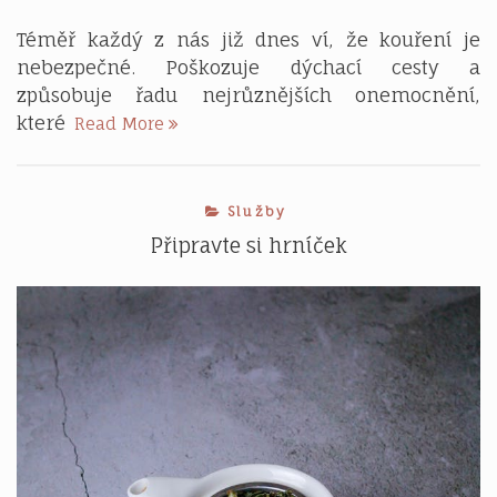
Téměř každý z nás již dnes ví, že kouření je
nebezpečné. Poškozuje dýchací cesty a
způsobuje řadu nejrůznějších onemocnění,
Výhody
které
Read More
vapování
oproti
kouření
Služby
Připravte si hrníček