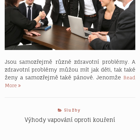
Jsou samozřejmě různé zdravotní problémy. A
zdravotní problémy můžou mít jak děti, tak také
ženy a samozřejmě také pánové. Jenomže
Read
Problémy
More
u
mužů
Služby
Výhody vapování oproti kouření