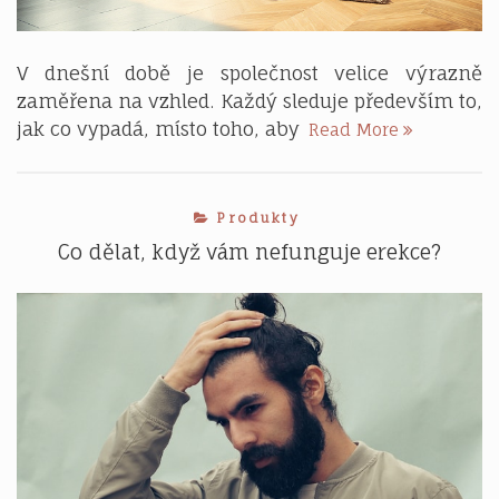
V dnešní době je společnost velice výrazně
zaměřena na vzhled. Každý sleduje především to,
Praktičnost
jak co vypadá, místo toho, aby
Read More
se
vyplácí
Produkty
Co dělat, když vám nefunguje erekce?