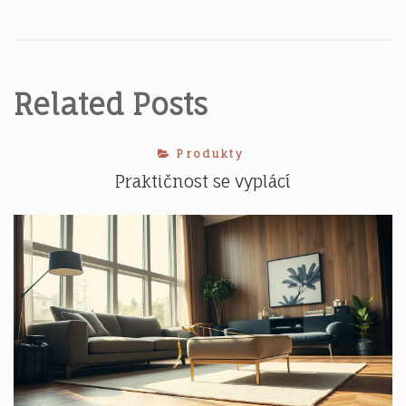
pro
příspěvek
Related Posts
Produkty
Praktičnost se vyplácí