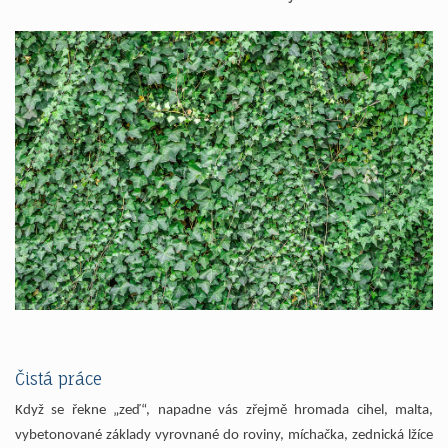
Čistá práce
Když se řekne „zeď“, napadne vás zřejmě hromada cihel, malta,
vybetonované základy vyrovnané do roviny, míchačka, zednická lžíce