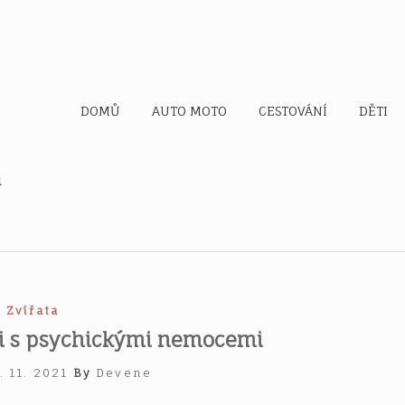
d
DOMŮ
AUTO MOTO
CESTOVÁNÍ
DĚTI
u
Zvířata
ci s psychickými nemocemi
. 11. 2021
By
Devene