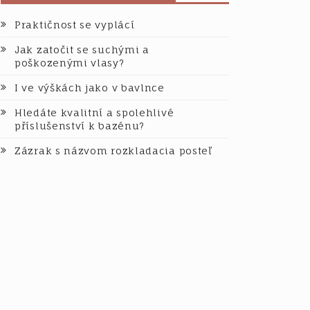
Praktičnost se vyplácí
Jak zatočit se suchými a
poškozenými vlasy?
I ve výškách jako v bavlnce
Hledáte kvalitní a spolehlivé
příslušenství k bazénu?
Zázrak s názvom rozkladacia posteľ