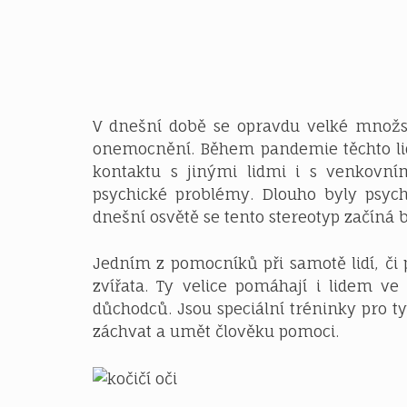
V dnešní době se opravdu velké množs
onemocnění. Během pandemie těchto lidí 
kontaktu s jinými lidmi i s venkovn
psychické problémy. Dlouho byly psych
dnešní osvětě se tento stereotyp začíná bo
Jedním z pomocníků při samotě lidí, či 
zvířata. Ty velice pomáhají i lidem 
důchodců. Jsou speciální tréninky pro tyt
záchvat a umět člověku pomoci.