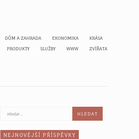
DŮM A ZAHRADA
EKONOMIKA
KRÁSA
PRODUKTY
SLUŽBY
WWW
ZVÍŘATA
Vyhledávání
NEJNOVĚJŠÍ PŘÍSPĚVKY