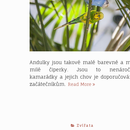
Andulky jsou takové malé barevné a 
milé čiperky. Jsou to nenároč
kamarádky a jejich chov je doporučová
Chováme
začátečníkům.
Read More
andulky
Zvířata