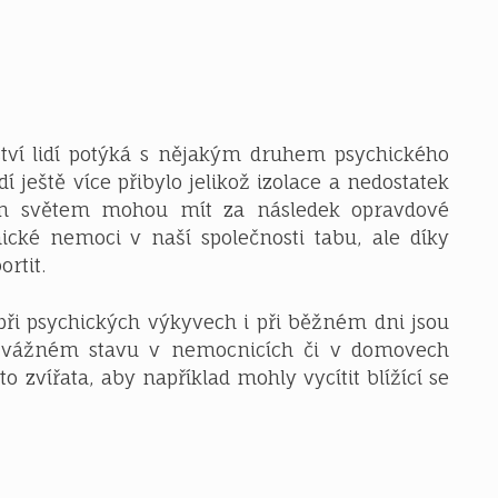
tví lidí potýká s nějakým druhem psychického
ještě více přibylo jelikož izolace a nedostatek
ím světem mohou mít za následek opravdové
ické nemoci v naší společnosti tabu, ale díky
rtit.
při psychických výkyvech i při běžném dni jsou
ve vážném stavu v nemocnicích či v domovech
o zvířata, aby například mohly vycítit blížící se